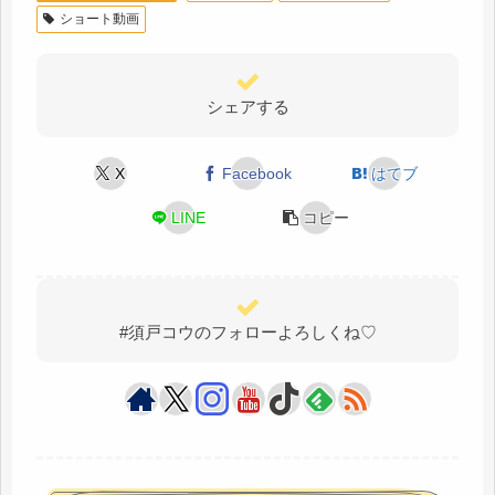
ショート動画
シェアする
X
Facebook
はてブ
LINE
コピー
#須戸コウのフォローよろしくね♡